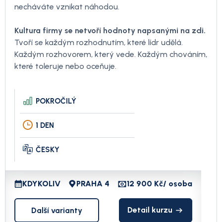
necháváte vznikat náhodou.
Kultura firmy se netvoří hodnoty napsanými na zdi.
Tvoří se každým rozhodnutím, které lídr udělá.
Každým rozhovorem, který vede. Každým chováním,
které toleruje nebo oceňuje.
POKROČILÝ
1 DEN
ČESKY
KDYKOLIV
PRAHA 4
12 900 Kč
/ osoba
Detail kurzu
Další varianty