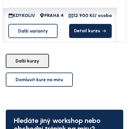
KDYKOLIV
PRAHA 4
12 900 Kč
/ osoba
Detail kurzu
Další varianty
Další kurzy
Domluvit kurz na míru
Hledáte jiný workshop nebo
obchodní trénink na míru?