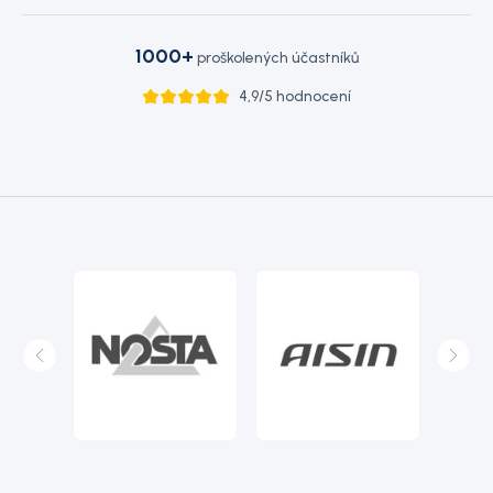
1000+
proškolených účastníků
4,9/5 hodnocení