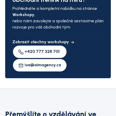
Prohlédněte si kompletní nabídku na stránce
Workshopy
,
nebo nám zavolejte a společně sestavíme plán
rozvoje pro váš obchodní tým.
Zobrazit všechny workshopy
+420 777 328 701
iva@aimagency.cz
Přemýšlíte o vzdělávání ve