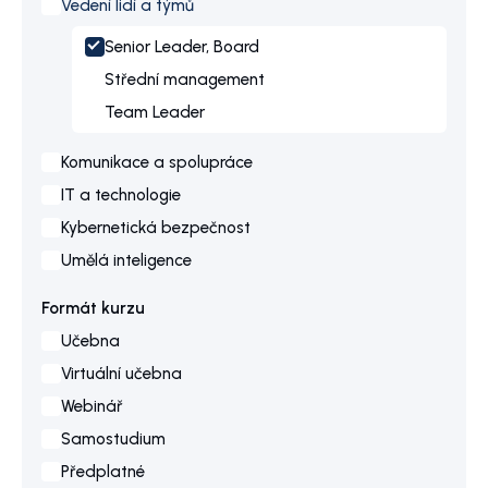
Vedení lidí a týmů
Senior Leader, Board
Střední management
Team Leader
Komunikace a spolupráce
IT a technologie
Kybernetická bezpečnost
Umělá inteligence
Formát kurzu
Učebna
Virtuální učebna
Webinář
Samostudium
Předplatné