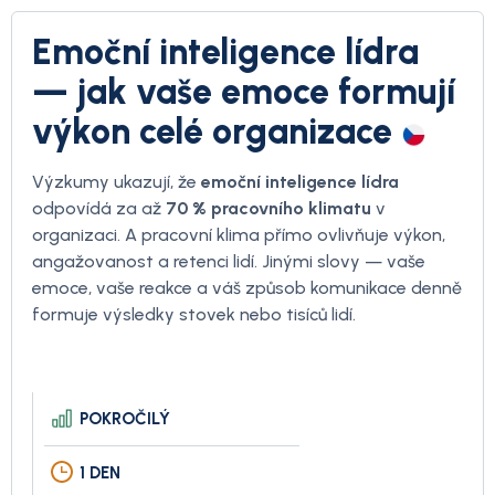
Emoční inteligence lídra
— jak vaše emoce formují
výkon celé organizace
Výzkumy ukazují, že
emoční inteligence lídra
odpovídá za až
70 % pracovního
klimatu
v
organizaci. A pracovní klima přímo ovlivňuje výkon,
angažovanost a retenci lidí. Jinými slovy — vaše
emoce, vaše reakce a váš způsob komunikace denně
formuje výsledky stovek nebo tisíců lidí.
POKROČILÝ
1 DEN