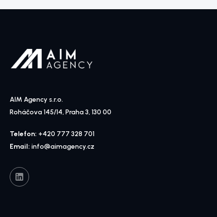
AIM Agency s.r.o.
Roháčova 145/14, Praha 3, 130 00
Telefon:
+420 777 328 701
Email:
info@aimagency.cz