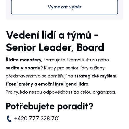
Vymazat výběr
Vedení lidí a týmů -
Senior Leader, Board
Řídíte manažery,
formujete firemní kulturu nebo
sedíte v boardu
? Kurzy pro senior lídry a členy
představenstva se zaměřují na
strategické myšlení,
řízení změny a emoční inteligenci lídra
.
Pro ty, kdo nesou odpovědnost za celou organizaci.
Potřebujete poradit?
+420 777 328 701