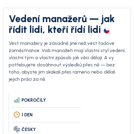
Vedení manažerů — jak
řídit lidi, kteří řídí lidi
Vést manažery je zásadně jiné než vést řadové
zaměstnance. Vaši manažeři mají vlastní styl vedení,
vlastní tým a vlastní způsob jak věci dělají. A vy
potřebujete dosáhnout výsledků přes ně — bez
toho, abyste jim skákali přes rameno nebo dělali
jejich práci za ně.
POKROČILÝ
1 DEN
ČESKY