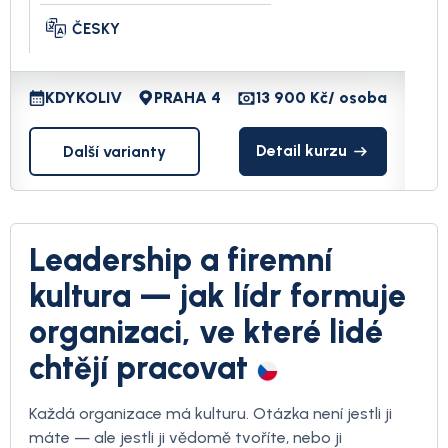
ČESKY
KDYKOLIV
PRAHA 4
13 900 Kč
/ osoba
Detail kurzu
Další varianty
Leadership a firemní
kultura — jak lídr formuje
organizaci, ve které lidé
chtějí pracovat
Každá organizace má kulturu. Otázka není jestli ji
máte — ale jestli ji vědomě tvoříte, nebo ji