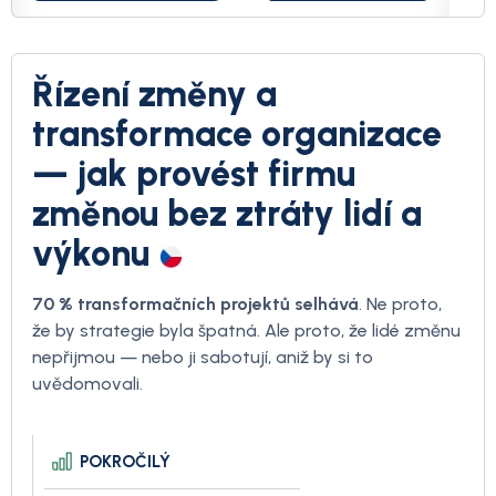
Řízení změny a
transformace organizace
— jak provést firmu
změnou bez ztráty lidí a
výkonu
70 % transformačních projektů selhává
. Ne proto,
že by strategie byla špatná. Ale proto, že lidé změnu
nepřijmou — nebo ji sabotují, aniž by si to
uvědomovali.
POKROČILÝ