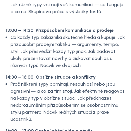
Jak různé typy vnímají vaši komunikaci — co funguje
a co ne. Skupinová práce s výsledky testů.
13:00 – 14:30 Přizpůsobení komunikace a prodeje
Co každý typ zákazníka skutečně hledá a kupuje. Jak
přizpůsobit prodejní taktiku — argumenty, tempo,
styl. Jak přesvědčit každý typ jinak. Jak zadávat
úkoly, prezentovat návrhy a získávat souhlas u
různých typů. Nácvik ve dvojicích.
14:30 – 16:00 Obtížné situace a konflikty
Proč některé typy odmítají, nesouhlasí nebo jsou
agresivní — a co za tím stojí. Jak efektivně reagovat
na každý typ v obtížné situaci. Jak předcházet
nedorozuměním přizpůsobením se osobnostnímu
stylu partnera. Nácvik reálných situací z praxe
účastníků.
16:00 – 17:00 Osobní akční plán a závěr