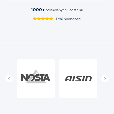
1000+
proškolených účastníků
4,9/5 hodnocení