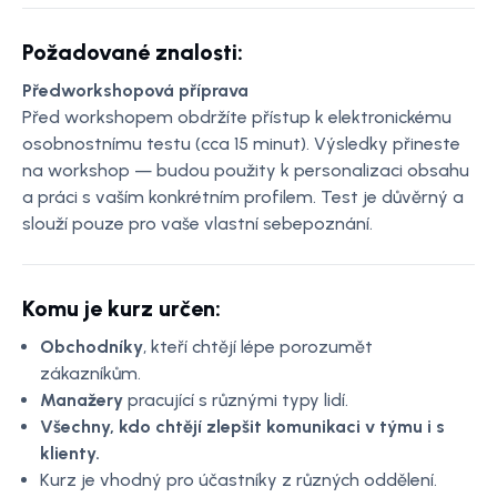
Požadované znalosti:
Předworkshopová příprava
Před workshopem obdržíte přístup k elektronickému
osobnostnímu testu (cca 15 minut). Výsledky přineste
na workshop — budou použity k personalizaci obsahu
a práci s vaším konkrétním profilem. Test je důvěrný a
slouží pouze pro vaše vlastní sebepoznání.
Komu je kurz určen:
Obchodníky
, kteří chtějí lépe porozumět
zákazníkům.
Manažery
pracující s různými typy lidí.
Všechny, kdo chtějí zlepšit komunikaci v týmu i s
klienty.
Kurz je vhodný pro účastníky z různých oddělení.