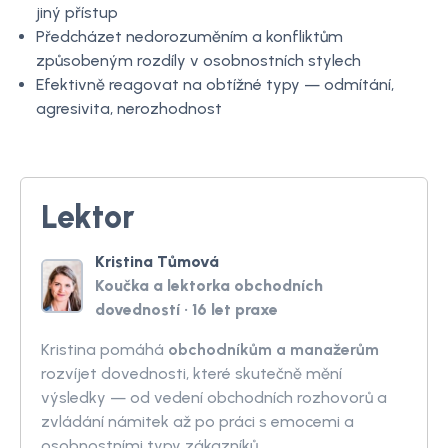
jiný přístup
Předcházet nedorozuměním a konfliktům
způsobeným rozdíly v osobnostních stylech
Efektivně reagovat na obtížné typy — odmítání,
agresivita, nerozhodnost
Lektor
Kristina Tůmová
Koučka a lektorka obchodních
dovedností · 16 let praxe
Kristina pomáhá
obchodníkům a manažerům
rozvíjet dovednosti, které skutečně mění
výsledky — od vedení obchodních rozhovorů a
zvládání námitek až po práci s emocemi a
osobnostními typy zákazníků.