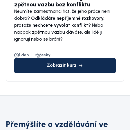
zpětnou vazbu bez konfliktu
Neumíte zaměstnanci říct, že jeho práce není
dobrá?
Odkládáte nepříjemné rozhovory,
protože
nechcete vyvolat konflikt
? Nebo
naopak zpětnou vazbu dáváte, ale lidé ji
ignorují nebo se brání?
1 den
česky
Zobrazit kurz
Přemýšlíte o vzdělávání ve