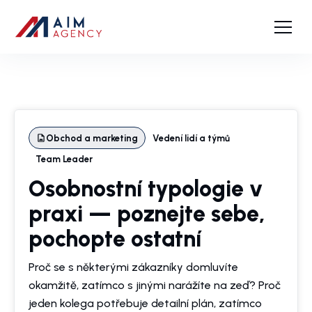
Obchod a marketing
Vedení lidí a týmů
Team Leader
Osobnostní typologie v
praxi — poznejte sebe,
pochopte ostatní
Proč se s některými zákazníky domluvíte
okamžitě, zatímco s jinými narážíte na zeď? Proč
jeden kolega potřebuje detailní plán, zatímco