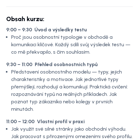
Obsah kurzu:
9:00 – 9:30 Úvod a výsledky testu
Proč jsou osobnostní typologie v obchodě a
komunikaci klíčové. Každý sdílí svůj výsledek testu —
co mě překvapilo, s čím souhlasím.
9:30 – 11:00 Přehled osobnostních typů
Představení osobnostního modelu — typy, jejich
charakteristiky a motivace. Jak jednotlivé typy
přemýšlejí, rozhodují a komunikují. Praktická cvičení:
rozpoznávání typů na reálných příkladech. Jak
poznat typ zákazníka nebo kolegy v prvních
minutách.
11:00 – 12:00 Vlastní profil v praxi
Jak využít své silné stránky jako obchodní výhodu.
Jak pracovat s přirozenými omezeními svého profilu.