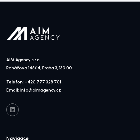
AIM Agency s.r.o.
Roháčova 145/14, Praha 3, 130 00
Telefon:
+420 777 328 701
Email:
info@aimagency.cz
Navigace