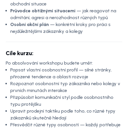
obchodní situace
Průvodce obtížnými situacemi
— jak reagovat na
odmítání, agresi a nerozhodnost různých typů
Osobní akční plán
— konkrétní kroky pro práci s
nejdůležitějšími zákazníky a kolegy
Cíle kurzu:
Po absolvování workshopu budete umět:
Popsat vlastní osobnostní profil — silné stránky,
přirozené tendence a oblasti rozvoje
Rozpoznat osobnostní typ zákazníka nebo kolegy v
prvních minutách interakce
Přizpůsobit komunikační styl podle osobnostního
typu protějšku
Upravit prodejní taktiku podle toho, co různé typy
zákazníků skutečně hledají
Přesvědčit různé typy osobností — každý potřebuje