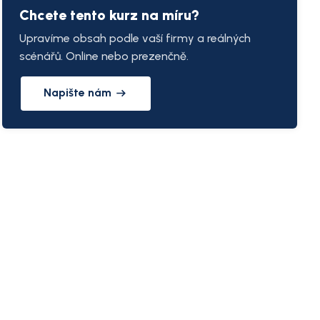
Chcete tento kurz na míru?
Upravíme obsah podle vaší firmy a reálných
scénářů. Online nebo prezenčně.
Napište nám