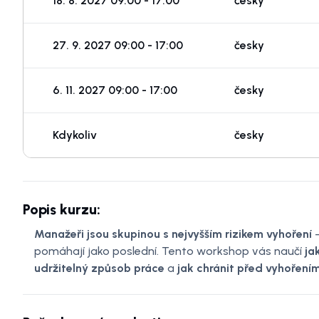
18. 8. 2027 09:00 - 17:00
česky
27. 9. 2027 09:00 - 17:00
česky
6. 11. 2027 09:00 - 17:00
česky
Kdykoliv
česky
Popis kurzu:
Manažeři jsou skupinou s nejvyšším rizikem vyhoření
pomáhají jako poslední. Tento workshop vás naučí
ja
udržitelný způsob práce
a
jak chránit před vyhořením