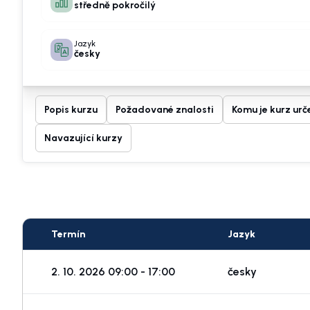
středně pokročilý
Jazyk
česky
Popis kurzu
Požadované znalosti
Komu je kurz urč
Navazující kurzy
Termín
Jazyk
2. 10. 2026 09:00 - 17:00
česky