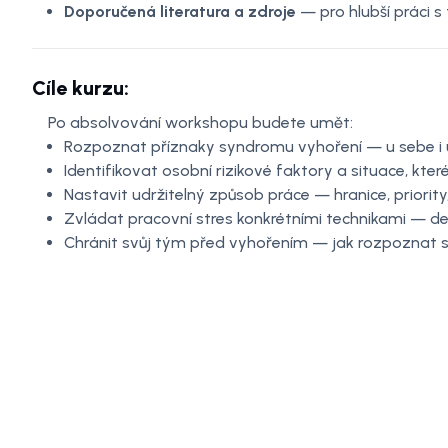
Doporučená literatura a zdroje
— pro hlubší práci 
Cíle kurzu:
Po absolvování workshopu budete umět:
Rozpoznat příznaky syndromu vyhoření — u sebe i u
Identifikovat osobní rizikové faktory a situace, kter
Nastavit udržitelný způsob práce — hranice, priorit
Zvládat pracovní stres konkrétními technikami — de
Chránit svůj tým před vyhořením — jak rozpoznat 