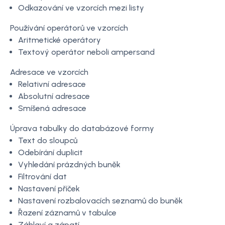
Odkazování ve vzorcích mezi listy
Používání operátorů ve vzorcích
Aritmetické operátory
Textový operátor neboli ampersand
Adresace ve vzorcích
Relativní adresace
Absolutní adresace
Smíšená adresace
Úprava tabulky do databázové formy
Text do sloupců
Odebírání duplicit
Vyhledání prázdných buněk
Filtrování dat
Nastavení příček
Nastavení rozbalovacích seznamů do buněk
Řazení záznamů v tabulce
Záhlaví a zápatí