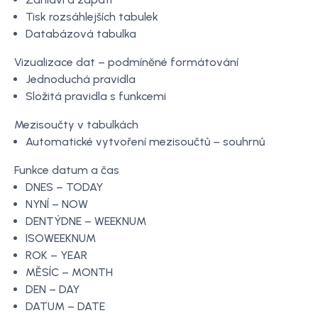
Tisk rozsáhlejších tabulek
Databázová tabulka
Vizualizace dat – podmíněné formátování
Jednoduchá pravidla
Složitá pravidla s funkcemi
Mezisoučty v tabulkách
Automatické vytvoření mezisoučtů – souhrnů
Funkce datum a čas
DNES – TODAY
NYNÍ – NOW
DENTÝDNE – WEEKNUM
ISOWEEKNUM
ROK – YEAR
MĚSÍC – MONTH
DEN – DAY
DATUM – DATE