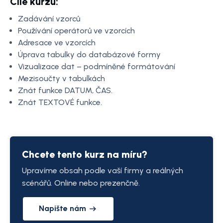
Cíle kurzu:
Zadávání vzorců
Používání operátorů ve vzorcích
Adresace ve vzorcích
Úprava tabulky do databázové formy
Vizualizace dat – podmíněné formátování
Mezisoučty v tabulkách
Znát funkce DATUM, ČAS.
Znát TEXTOVÉ funkce.
Chcete tento kurz na míru?
Upravíme obsah podle vaší firmy a reálných
scénářů. Online nebo prezenčně.
Napište nám