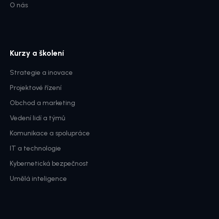
O nás
Kurzy a školení
Strategie a inovace
Projektové řízení
Obchod a marketing
Vedení lidí a týmů
Komunikace a spolupráce
IT a technologie
Kybernetická bezpečnost
Umělá inteligence