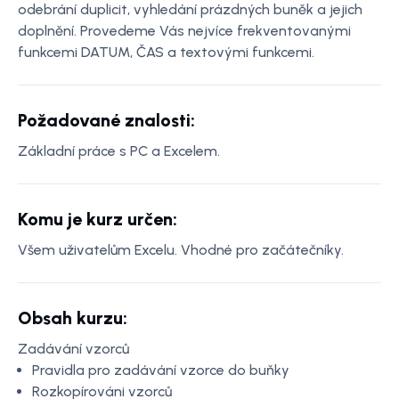
odebrání duplicit, vyhledání prázdných buněk a jejich
doplnění. Provedeme Vás nejvíce frekventovanými
funkcemi DATUM, ČAS a textovými funkcemi.
Požadované znalosti:
Základní práce s PC a Excelem.
Komu je kurz určen:
Všem uživatelům Excelu. Vhodné pro začátečníky.
Obsah kurzu:
Zadávání vzorců
Pravidla pro zadávání vzorce do buňky
Rozkopírováni vzorců