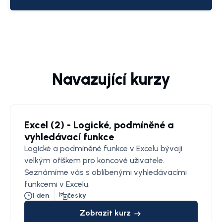
Navazující kurzy
Excel (2) - Logické, podmíněné a
vyhledávací funkce
Logické a podmíněné funkce v Excelu bývají
velkým oříškem pro koncové uživatele.
Seznámíme vás s oblíbenými vyhledávacími
funkcemi v Excelu.
1 den
česky
Zobrazit kurz