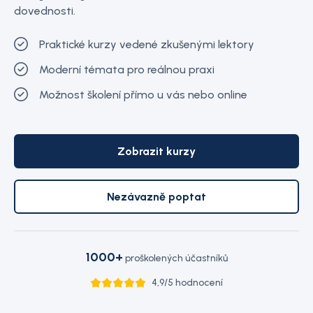
dovednosti.
Praktické kurzy vedené zkušenými lektory
Moderní témata pro reálnou praxi
Možnost školení přímo u vás nebo online
Zobrazit kurzy
Nezávazně poptat
1000+
proškolených účastníků
4,9/5 hodnocení