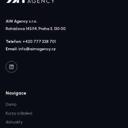
AIM Agency s.r.o.
Roháčova 145/14, Praha 3, 130 00
Telefon:
+420 777 328 701
Email:
info@aimagency.cz
Navigace
Domů
Kurzy a školení
Aktuality