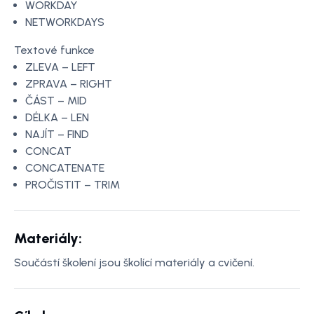
WORKDAY
NETWORKDAYS
Textové funkce
ZLEVA – LEFT
ZPRAVA – RIGHT
ČÁST – MID
DÉLKA – LEN
NAJÍT – FIND
CONCAT
CONCATENATE
PROČISTIT – TRIM
Materiály:
Součástí školení jsou školící materiály a cvičení.