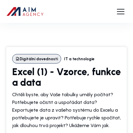
Digitální dovednosti
IT a technologie
Excel (1) - Vzorce, funkce
a data
Chtěli byste, aby Vaše tabulky uměly počítat?
Potřebujete očistit a uspořádat data?
Exportujete data z vašeho systému do Excelu a
potřebujete je upravit? Potřebuje rychle spočítat,
jak dlouhou trvá projekt? Ukážeme Vám jak.