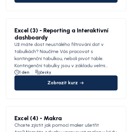
Excel (3) - Reporting a Interaktivní
dashboardy
Už máte dost neustálého filtrování dat v
tabulkách? Naučíme Vás pracovat s
kontingenční tabulkou, neboli pivot table.
Kontingenční tabulky jsou v základu velmi
efektivním nástrojem, a přesto obsahují
1 den
česky
mnoho utajených funkcí. Z kontingenčních
Zobrazit kurz
tabulek a grafů je možné vytvořit velmi módní
a interaktivní dashboard.
Excel (4) - Makra
Chcete zjistit jak pomocí maker ušetřit