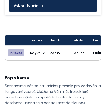
Vybrat termín
Termín
Jazyk
Místo
Forma
Kdykoliv
česky
online
Online
InHouse
Popis kurzu:
Seznámíme Vás se základními pravidly pro zadávání a
fungování vzorců. Ukážeme Vám nástroje, které
pomohou očistit a uspořádat data do formy
databáze. Jedná se o nástroj text do sloupců,