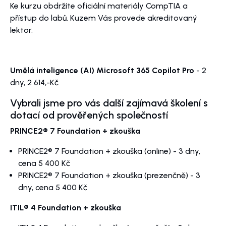
Ke kurzu obdržíte oficiální materiály CompTIA a
přístup do labů. Kuzem Vás provede akreditovaný
lektor.
Umělá inteligence (AI) Microsoft 365 Copilot Pro
- 2
dny, 2 614,-Kč
Vybrali jsme pro vás další zajímavá školení s
dotací od prověřených společností
PRINCE2® 7 Foundation + zkouška
PRINCE2® 7 Foundation + zkouška (online)
- 3 dny,
cena 5 400 Kč
PRINCE2® 7 Foundation + zkouška (prezenčně)
- 3
dny, cena 5 400 Kč
ITIL® 4 Foundation + zkouška