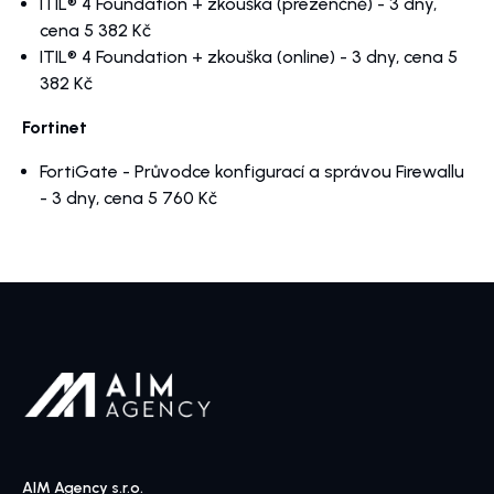
ITIL® 4 Foundation + zkouška (prezenčně)
- 3 dny,
cena 5 382 Kč
ITIL® 4 Foundation + zkouška (online)
- 3 dny, cena 5
382 Kč
Fortinet
FortiGate - Průvodce konfigurací a správou Firewallu
- 3 dny, cena 5 760 Kč
AIM Agency s.r.o.