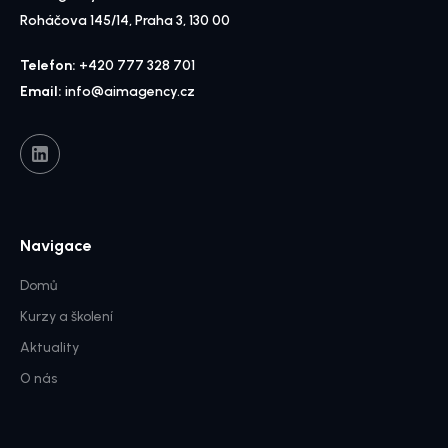
Roháčova 145/14, Praha 3, 130 00
Telefon:
+420 777 328 701
Email:
info@aimagency.cz
Navigace
Domů
Kurzy a školení
Aktuality
O nás