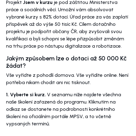
Projekt
Jsem v kurzu
je pod záštitou Ministerstva
práce a sociálních věcí. Umožní vám absolvovat
vybrané kurzy s 82% dotací. Úřad práce za vás zaplatí
příspěvek až do výše 50 tisíc Kč. Cílem dotačního
projektu je podpořit občany ČR, aby zvyšovali svou
kvalifikaci a byli schopni se lépe přizpůsobit změnám
na trhu práce po nástupu digitalizace a robotizace.
Jakým způsobem lze o dotaci až 50 000 Kč
žádat?
Vše vyřídte z pohodlí domova. Vše vyřídíte online. Není
potřeba nikam chodit ani nic tisknout.
1. Vyberte si kurz.
V seznamu níže najdete všechna
naše školení zařazená do programu. Kliknutím na
odkaz se dostanete na podrobnosti konkrétního
školení na oficiálním portále MPSV, a to včetně
vypsaných termínů.