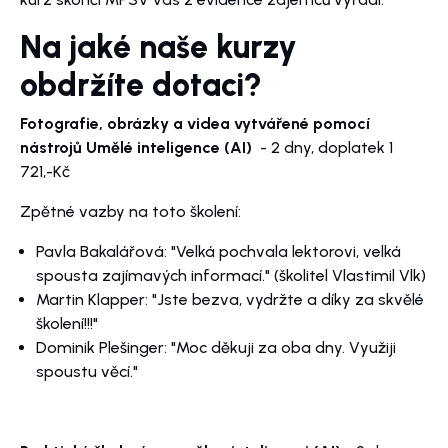
Na jaké naše kurzy
obdržíte dotaci?
Fotografie, obrázky a videa vytvářené pomocí
nástrojů Umělé inteligence (AI)
- 2 dny, doplatek 1
721,-Kč
Zpětné vazby na toto školení:
Pavla Bakalářová: "Velká pochvala lektorovi, velká
spousta zajímavých informací." (školitel Vlastimil Vlk)
Martin Klapper: "Jste bezva, vydržte a díky za skvělé
školení!!!"
Dominik Plešinger: "Moc děkuji za oba dny. Využiji
spoustu věcí."